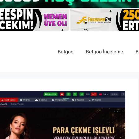
Betgoo
Betgoo İnceleme
B