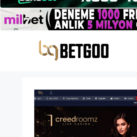
İçeriğe
atla