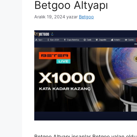
Betgoo Altyapı
Aralık 19, 2024
yazar
Betgoo
Betgoo Altyapı insanlar Betgoo yalan ol