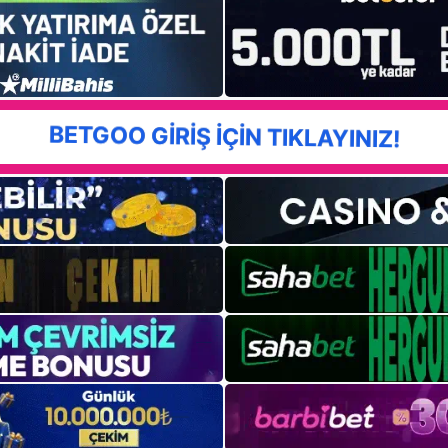
BETGOO GİRİŞ İÇİN TIKLAYINIZ!