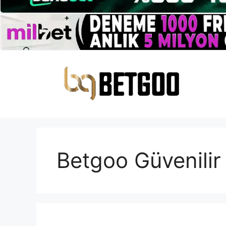
İçeriğe
atla
Betgoo Güvenilir