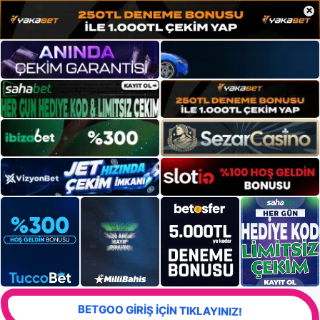
×
BETGOO GİRİŞ İÇİN TIKLAYINIZ!